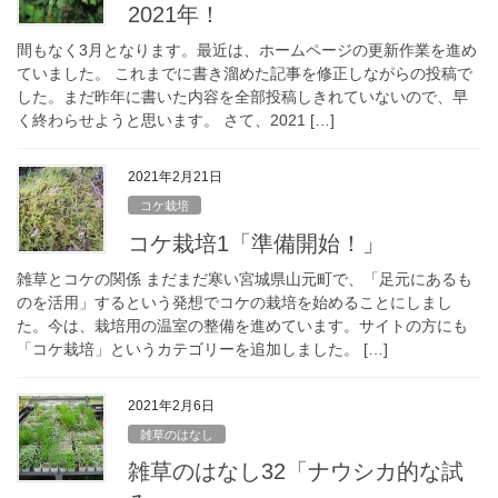
2021年！
間もなく3月となります。最近は、ホームページの更新作業を進め
ていました。 これまでに書き溜めた記事を修正しながらの投稿で
した。まだ昨年に書いた内容を全部投稿しきれていないので、早
く終わらせようと思います。 さて、2021 […]
2021年2月21日
コケ栽培
コケ栽培1「準備開始！」
雑草とコケの関係 まだまだ寒い宮城県山元町で、「足元にあるも
のを活用」するという発想でコケの栽培を始めることにしまし
た。今は、栽培用の温室の整備を進めています。サイトの方にも
「コケ栽培」というカテゴリーを追加しました。 […]
2021年2月6日
雑草のはなし
雑草のはなし32「ナウシカ的な試