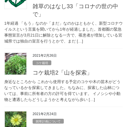
雑草のはなし33「コロナの世の中
で」
1年経過 「もう」なのか「まだ」なのかはともかく、新型コロナウ
イルスという言葉を聞いてから1年が経過しました。首都圏の緊急
事態宣言が3月21日に解除となる一方で、罹患者が増加している宮
城県では独自の宣言を行うとかで、まだ […]
2021年2月26日
コケ栽培
コケ栽培2「山を探索」
身近なところから これから使用する予定のコケや木の苗木がどう
なっているかを探索してきました。ちなみに、探索した山林につ
いては、事前に所有者の方の許可を得ています。 イノシシや小動
物と遭遇したらどうしようかと考えながら歩い […]
2021年2月24日
雑草計画について