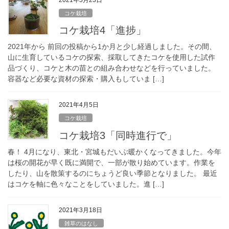
コケ栽培
コケ栽培4「進捗」
2021年から 前回の投稿から1か月と少し経過しました。その間、
山に生育しているコケの探索、採取してきたコケを使用した試作
品づくり、コケと木の苗との組み合わせなどを行っていました。
容器など必要な資材の探索・購入もしていま […]
2021年4月5日
コケ栽培
コケ栽培3「同時進行で」
春！ 4月になり、東北・宮城もだいぶ暖かくなってきました。今年
は桜の開花が早く既に満開で、一部が散り始めています。作業を
したり、山を散策するのにちょうど良い季節となりました。 最近
はコケを軸に色々なことをしていました。進 […]
2021年3月18日
雑草のはなし