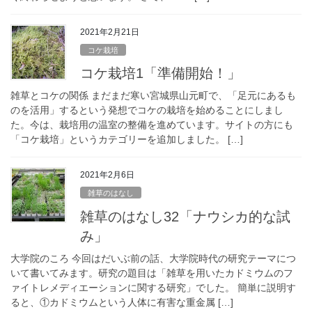
2021年2月21日
コケ栽培
コケ栽培1「準備開始！」
雑草とコケの関係 まだまだ寒い宮城県山元町で、「足元にあるも
のを活用」するという発想でコケの栽培を始めることにしまし
た。今は、栽培用の温室の整備を進めています。サイトの方にも
「コケ栽培」というカテゴリーを追加しました。 […]
2021年2月6日
雑草のはなし
雑草のはなし32「ナウシカ的な試
み」
大学院のころ 今回はだいぶ前の話、大学院時代の研究テーマにつ
いて書いてみます。研究の題目は「雑草を用いたカドミウムのフ
ァイトレメディエーションに関する研究」でした。 簡単に説明す
ると、①カドミウムという人体に有害な重金属 […]