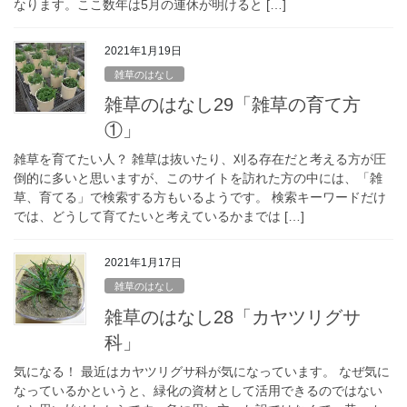
なります。ここ数年は5月の連休が明けると […]
2021年1月19日
雑草のはなし
雑草のはなし29「雑草の育て方
①」
雑草を育てたい人？ 雑草は抜いたり、刈る存在だと考える方が圧
倒的に多いと思いますが、このサイトを訪れた方の中には、「雑
草、育てる」で検索する方もいるようです。 検索キーワードだけ
では、どうして育てたいと考えているかまでは […]
2021年1月17日
雑草のはなし
雑草のはなし28「カヤツリグサ
科」
気になる！ 最近はカヤツリグサ科が気になっています。 なぜ気に
なっているかというと、緑化の資材として活用できるのではない