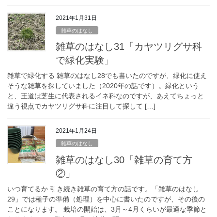
2021年1月31日
雑草のはなし
雑草のはなし31「カヤツリグサ科
で緑化実験」
雑草で緑化する 雑草のはなし28でも書いたのですが、緑化に使え
そうな雑草を探していました（2020年の話です）。緑化という
と、王道は芝生に代表されるイネ科なのですが、あえてちょっと
違う視点でカヤツリグサ科に注目して探して […]
2021年1月24日
雑草のはなし
雑草のはなし30「雑草の育て方
②」
いつ育てるか 引き続き雑草の育て方の話です。「雑草のはなし
29」では種子の準備（処理）を中心に書いたのですが、その後の
ことになります。 栽培の開始は、3月～4月くらいが最適な季節と