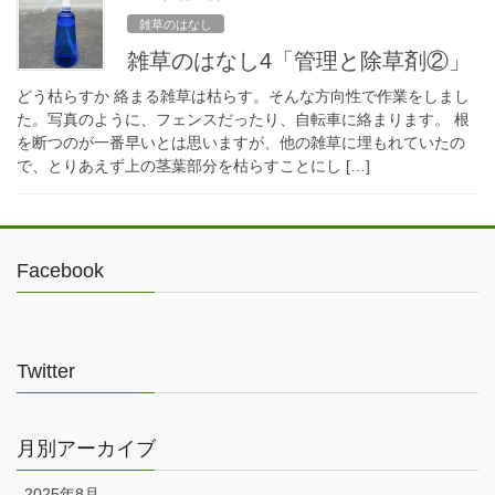
雑草のはなし
雑草のはなし4「管理と除草剤②」
どう枯らすか 絡まる雑草は枯らす。そんな方向性で作業をしまし
た。写真のように、フェンスだったり、自転車に絡まります。 根
を断つのが一番早いとは思いますが、他の雑草に埋もれていたの
で、とりあえず上の茎葉部分を枯らすことにし […]
Facebook
Twitter
月別アーカイブ
2025年8月