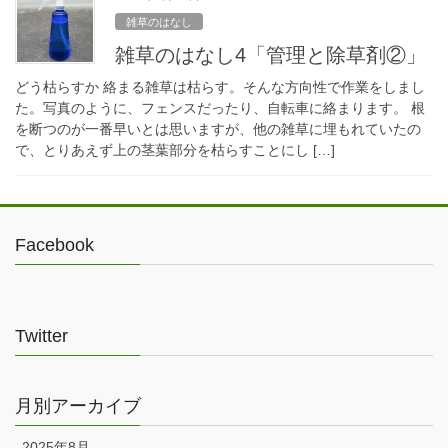
雑草のはなし
雑草のはなし4「管理と除草剤②」
どう枯らすか 絡まる雑草は枯らす。そんな方向性で作業をしまし
た。写真のように、フェンスだったり、自転車に絡まります。 根
を断つのが一番早いとは思いますが、他の雑草に埋もれていたの
で、とりあえず上の茎葉部分を枯らすことにし […]
Facebook
Twitter
月別アーカイブ
2025年8月