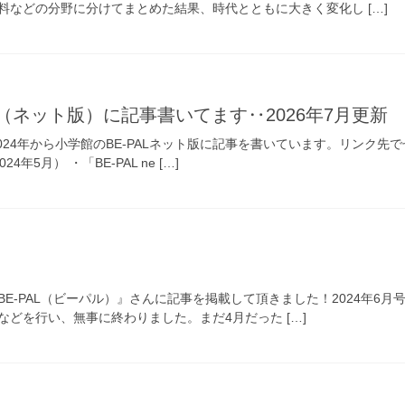
料などの分野に分けてまとめた結果、時代とともに大きく変化し […]
AL（ネット版）に記事書いてます‥2026年7月更新
24年から小学館のBE-PALネット版に記事を書いています。リンク先でぜひ
年5月） ・「BE-PAL ne […]
E-PAL（ビーパル）』さんに記事を掲載して頂きました！2024年6月号
どを行い、無事に終わりました。まだ4月だった […]