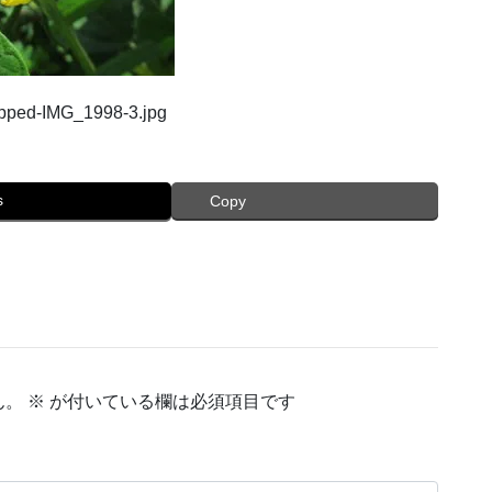
ropped-IMG_1998-3.jpg
s
Copy
ん。
※
が付いている欄は必須項目です