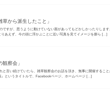
「雑草から派生したこと」
のですが、思うように動けていない面があってもどかしかったりします
とりあえず、今の頭に浮かぶことに近い写真を見てイメージを膨ら […]
の観察会」
れと言い続けていたら、雑草観察会のお話を頂き、無事に開催することが
というタイトルで、Facebookページ、ホームページ […]