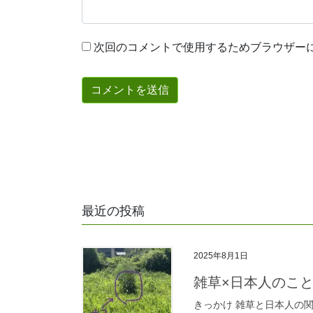
次回のコメントで使用するためブラウザー
最近の投稿
2025年8月1日
雑草×日本人のこと（
きっかけ 雑草と日本人の