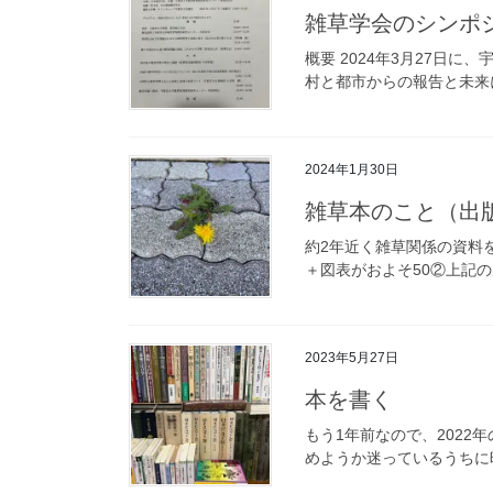
雑草学会のシンポ
概要 2024年3⽉27
村と都市からの報告と未来
2024年1月30日
雑草本のこと（出
約2年近く雑草関係の資料
＋図表がおよそ50②上記の原
2023年5月27日
本を書く
もう1年前なので、202
めようか迷っているうちに