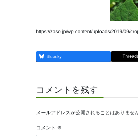
https://zaso.jp/wp-content/uploads/2019/09/c
Thread
Bluesky
コメントを残す
メールアドレスが公開されることはありませ
コメント
※