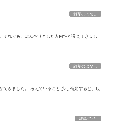
雑草のはなし
。それでも、ぼんやりとした方向性が見えてきまし
雑草のはなし
できました。 考えていること 少し補足すると、現
雑草×ひと