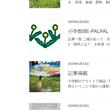
を、管理、食糧、肥料、飼
2025年2月26日
小学館BE-PALP
記事一覧 ご縁があって、20
1「雑草とは？」を執筆（2024
2024年5月13日
記事掲載
小学館のアウトドア雑誌『B
雨ということで朝から撮影な
2024年3月29日