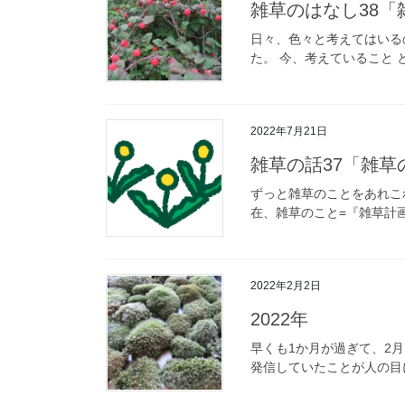
雑草のはなし38
日々、色々と考えてはいる
た。 今、考えていること 
2022年7月21日
雑草の話37「雑草
ずっと雑草のことをあれこ
在、雑草のこと=『雑草計画』
2022年2月2日
2022年
早くも1か月が過ぎて、2
発信していたことが人の目