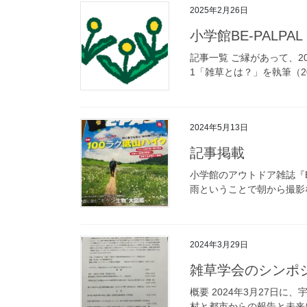
2025年2月26日
小学館BE-PALP
記事一覧 ご縁があって、20
1「雑草とは？」を執筆（2024
2024年5月13日
記事掲載
小学館のアウトドア雑誌『B
雨ということで朝から撮影な
2024年3月29日
雑草学会のシンポ
概要 2024年3⽉27
村と都市からの報告と未来