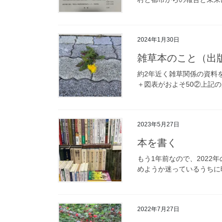
2024年1月30日
雑草本のこと（出
約2年近く雑草関係の資料
＋図表がおよそ50②上記の原
2023年5月27日
本を書く
もう1年前なので、202
めようか迷っているうちに
2022年7月27日