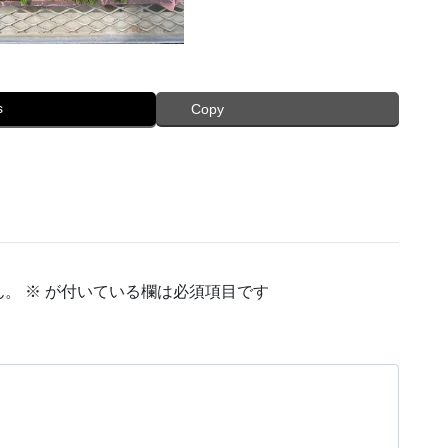
s
Copy
ん。
※
が付いている欄は必須項目です