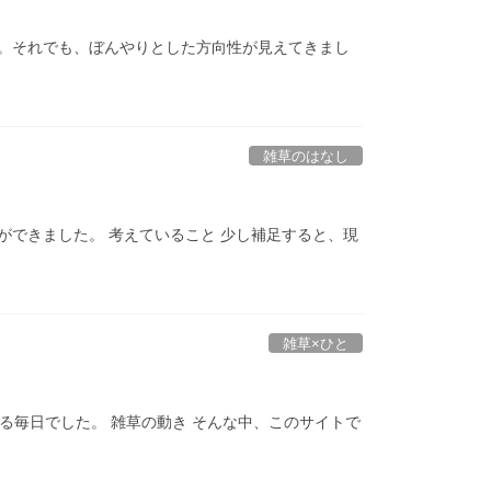
。それでも、ぼんやりとした方向性が見えてきまし
雑草のはなし
できました。 考えていること 少し補足すると、現
雑草×ひと
る毎日でした。 雑草の動き そんな中、このサイトで