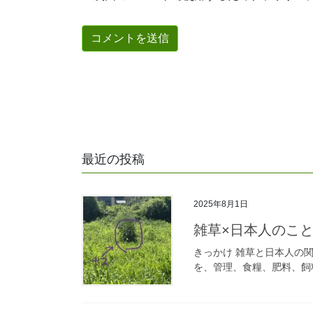
最近の投稿
2025年8月1日
雑草×日本人のこと（
きっかけ 雑草と日本人の
を、管理、食糧、肥料、飼