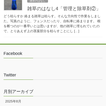
雑草のはなし
雑草のはなし4「管理と除草剤②」
どう枯らすか 絡まる雑草は枯らす。そんな方向性で作業をしまし
た。写真のように、フェンスだったり、自転車に絡まります。 根
を断つのが一番早いとは思いますが、他の雑草に埋もれていたの
で、とりあえず上の茎葉部分を枯らすことにし […]
Facebook
Twitter
月別アーカイブ
2025年8月