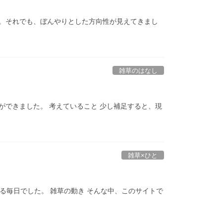
。それでも、ぼんやりとした方向性が見えてきまし
雑草のはなし
できました。 考えていること 少し補足すると、現
雑草×ひと
る毎日でした。 雑草の動き そんな中、このサイトで