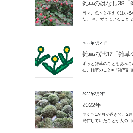
雑草のはなし38
日々、色々と考えてはいる
た。 今、考えていること 
2022年7月21日
雑草の話37「雑草
ずっと雑草のことをあれこ
在、雑草のこと=『雑草計画』
2022年2月2日
2022年
早くも1か月が過ぎて、2
発信していたことが人の目