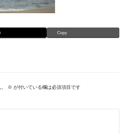
s
Copy
ん。
※
が付いている欄は必須項目です