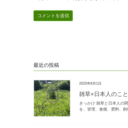
最近の投稿
2025年8月1日
雑草×日本人のこと（
きっかけ 雑草と日本人の
を、管理、食糧、肥料、飼