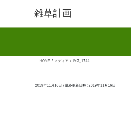
コ
ナ
ン
ビ
雑草計画
テ
ゲ
ン
ー
ツ
シ
へ
ョ
ス
ン
キ
に
ッ
移
HOME
メディア
IMG_1744
プ
動
2019年11月16日
/ 最終更新日時 :
2019年11月16日