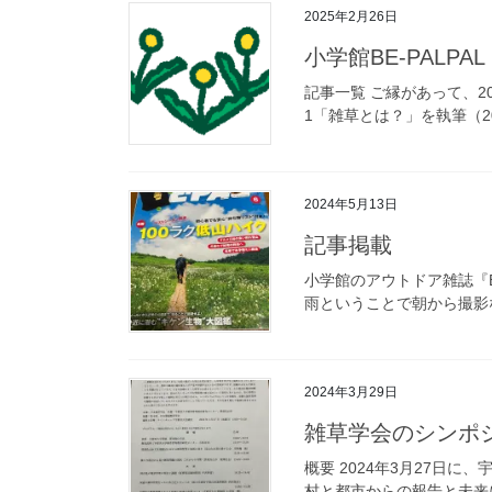
2025年2月26日
小学館BE-PALP
記事一覧 ご縁があって、20
1「雑草とは？」を執筆（2024
2024年5月13日
記事掲載
小学館のアウトドア雑誌『B
雨ということで朝から撮影な
2024年3月29日
雑草学会のシンポ
概要 2024年3⽉27
村と都市からの報告と未来