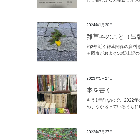
2024年1月30日
雑草本のこと（出
約2年近く雑草関係の資料
＋図表がおよそ50②上記の原
2023年5月27日
本を書く
もう1年前なので、202
めようか迷っているうちに
2022年7月27日