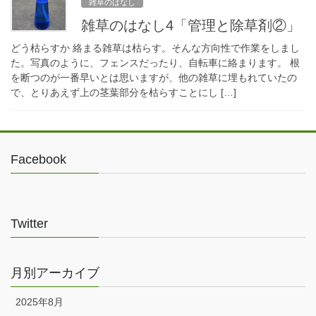
雑草のはなし
雑草のはなし4「管理と除草剤②」
どう枯らすか 絡まる雑草は枯らす。そんな方向性で作業をしまし
た。写真のように、フェンスだったり、自転車に絡まります。 根
を断つのが一番早いとは思いますが、他の雑草に埋もれていたの
で、とりあえず上の茎葉部分を枯らすことにし […]
Facebook
Twitter
月別アーカイブ
2025年8月