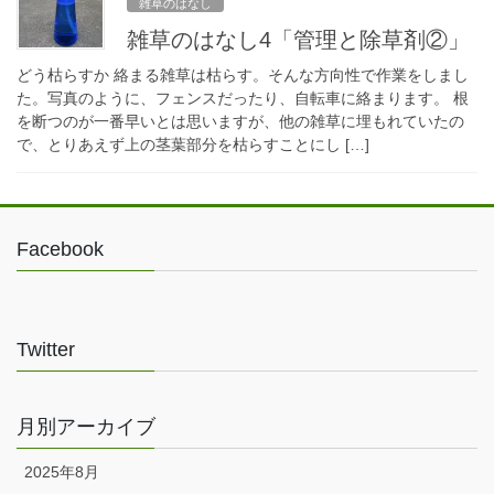
雑草のはなし
雑草のはなし4「管理と除草剤②」
どう枯らすか 絡まる雑草は枯らす。そんな方向性で作業をしまし
た。写真のように、フェンスだったり、自転車に絡まります。 根
を断つのが一番早いとは思いますが、他の雑草に埋もれていたの
で、とりあえず上の茎葉部分を枯らすことにし […]
Facebook
Twitter
月別アーカイブ
2025年8月