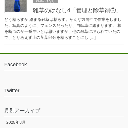
雑草のはなし
雑草のはなし4「管理と除草剤②」
どう枯らすか 絡まる雑草は枯らす。そんな方向性で作業をしまし
た。写真のように、フェンスだったり、自転車に絡まります。 根
を断つのが一番早いとは思いますが、他の雑草に埋もれていたの
で、とりあえず上の茎葉部分を枯らすことにし […]
Facebook
Twitter
月別アーカイブ
2025年8月