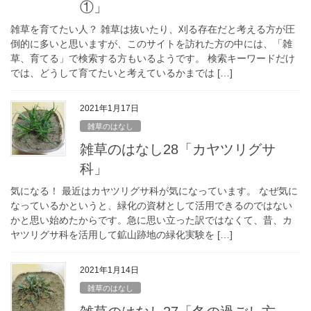
①」
雑草を育てたい人？ 雑草は抜いたり、刈る存在だと考える方が圧
倒的に多いと思いますが、このサイトを訪れた方の中には、「雑
草、育てる」で検索する方もいるようです。 検索キーワードだけ
では、どうして育てたいと考えているかまでは […]
2021年1月17日
雑草のはなし
雑草のはなし28「カヤツリグサ
科」
気になる！ 最近はカヤツリグサ科が気になっています。 なぜ気に
なっているかというと、緑化の資材として活用できるのではない
かと思い始めたからです。急に思い立った訳ではなくて、昔、カ
ヤツリグサ科を活用して鉱山跡地の緑化実験を […]
2021年1月14日
雑草のはなし