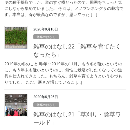
キの種子採取でした。道のすぐ横だったので、周囲をちょっと気
にしながら集めていました。 今回は、メノマンネングサの栽培で
す。本当は、春が最高なのですが、思い立った […]
2020年9月10日
雑草のはなし
雑草のはなし22「雑草を育てたく
なったら」
2019年の冬のこと 昨年‥2019年の11月、もう冬が近いというの
に、もう年末も近いというのに、無性に栽培がしたくなって小道
具を仕入れてきました。もちろん、雑草を育てようという心づも
りでした。 ただ、寒さが増しているこ […]
2020年6月26日
雑草のはなし
雑草のはなし21「草刈り・除草ワ
ールド」