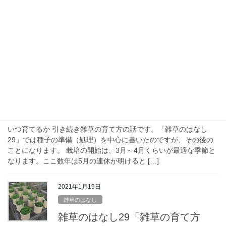
雑草で緑化する 雑草のはなし28でも書いたのですが、緑化に使え
そうな雑草を探していました（2020年の話です）。緑化という
と、王道は芝生に代表されるイネ科なのですが、あえてちょっと
違う視点でカヤツリグサ科に注目して探して […]
2021年1月24日
雑草のはなし
雑草のはなし30「雑草の育て方
②」
いつ育てるか 引き続き雑草の育て方の話です。「雑草のはなし
29」では種子の準備（処理）を中心に書いたのですが、その後の
ことになります。 栽培の開始は、3月～4月くらいが最適な季節と
なります。ここ数年は5月の連休が明けると […]
2021年1月19日
雑草のはなし
雑草のはなし29「雑草の育て方